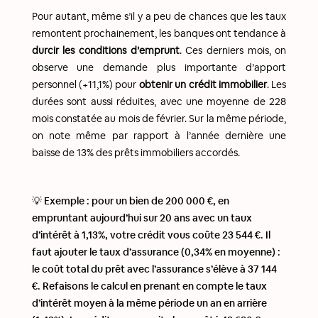
Pour autant, même s’il y a peu de chances que les taux
remontent prochainement, les banques ont tendance à
durcir les conditions d’emprunt
. Ces derniers mois, on
observe une demande plus importante d’apport
personnel (+11,1%) pour
obtenir un crédit immobilier
. Les
durées sont aussi réduites, avec une moyenne de 228
mois constatée au mois de février. Sur la même période,
on note même par rapport à l’année dernière une
baisse de 13% des prêts immobiliers accordés.
💡 Exemple : pour un bien de 200 000 €, en
empruntant aujourd’hui sur 20 ans avec un taux
d’intérêt à 1,13%, votre crédit vous coûte 23 544 €. Il
faut ajouter le taux d’assurance (0,34% en moyenne) :
le coût total du prêt avec l’assurance s’élève à 37 144
€. Refaisons le calcul en prenant en compte le taux
d’intérêt moyen à la même période un an en arrière