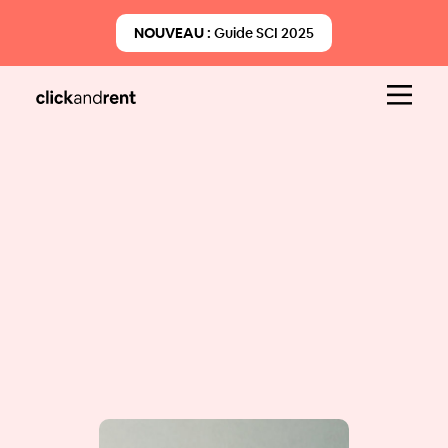
NOUVEAU :
Guide SCI 2025