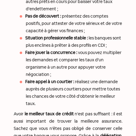
autres prêts en cours pour baisser votre taux
d’endettement ;
Pas de découvert :
présentez des comptes
positifs, pour attester de votre sérieux et de votre
capacité à gérer vos finances ;
Situation professionnelle stable :
les banques sont
plus enclines à prêter à des profils en CDI ;
Faire jouer la concurrence :
vous pouvez multiplier
les demandes et comparer les taux d’un
organisme à un autre pour appuyer votre
négociation ;
Faire appel à un courtier :
réalisez une demande
auprès de plusieurs courtiers pour mettre toutes
les chances de votre côté d’obtenir le meilleur
taux.
Avoir
le meilleur taux de crédit
n’est pas suffisant : il est
aussi important de trouver la meilleure assurance.
Sachez que vous n’êtes pas obligé de conserver celle
que votre banque vous propose. Grâce à la
délégation
,