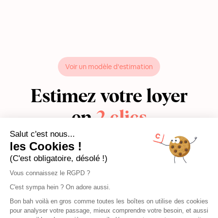
Voir un modèle d'estimation
Estimez votre loyer
en
2 clics
Salut c'est nous...
les Cookies !
Un rapport d’une quinzaine de pages pour vous donner
(C'est obligatoire, désolé !)
une fourchette de loyer à pratiquer avec de nombreux
critères : annonces similaires, transports à proximité,
Vous connaissez le RGPD ?
qualité de vie du quartier, tension de la zone...
C'est sympa hein ? On adore aussi.
Bon bah voilà en gros comme toutes les boîtes on utilise des cookies
pour analyser votre passage, mieux comprendre votre besoin, et aussi
Estimer mon loyer