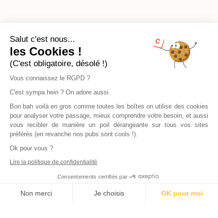
Salut c'est nous...
les Cookies !
(C'est obligatoire, désolé !)
Vous connaissez le RGPD ?
C'est sympa hein ? On adore aussi.
Bon bah voilà en gros comme toutes les boîtes on utilise des cookies
pour analyser votre passage, mieux comprendre votre besoin, et aussi
vous recibler de manière un poil dérangeante sur tous vos sites
préférés (en revanche nos pubs sont cools !).
Ok pour vous ?
Lire la politique de confidentialité
Consentements certifiés par
Non merci
Je choisis
OK pour moi
Axeptio consent
Plateforme de Gestion du Consentement : Personnalisez vos Options