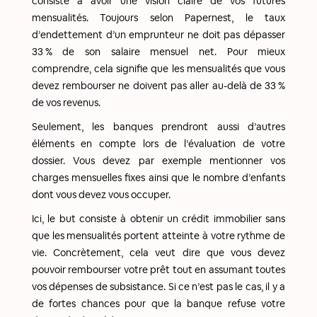
consiste à avoir une vision claire de vos futures
mensualités. Toujours selon Papernest, le taux
d’endettement d’un emprunteur ne doit pas dépasser
33 % de son salaire mensuel net. Pour mieux
comprendre, cela signifie que les mensualités que vous
devez rembourser ne doivent pas aller au-delà de 33 %
de vos revenus.
Seulement, les banques prendront aussi d’autres
éléments en compte lors de l’évaluation de votre
dossier. Vous devez par exemple mentionner vos
charges mensuelles fixes ainsi que le nombre d’enfants
dont vous devez vous occuper.
Ici, le but consiste à obtenir un crédit immobilier sans
que les mensualités portent atteinte à votre rythme de
vie. Concrètement, cela veut dire que vous devez
pouvoir rembourser votre prêt tout en assumant toutes
vos dépenses de subsistance. Si ce n’est pas le cas, il y a
de fortes chances pour que la banque refuse votre