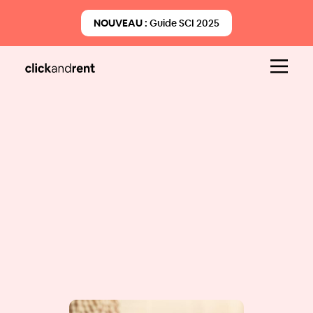
NOUVEAU :
Guide SCI 2025