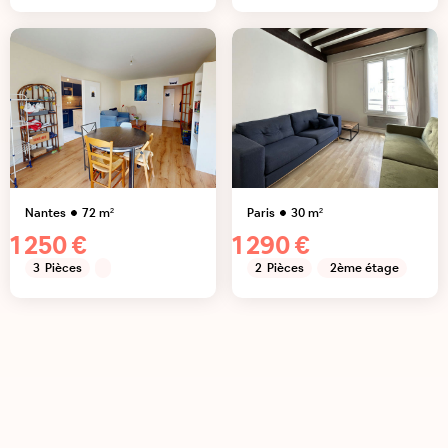
Nantes
72
m²
Paris
30
m²
1 250 €
1 290 €
3
Pièces
2
Pièces
2ème étage