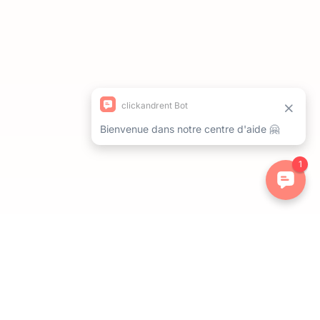
ations. Personnalisez vos préférences pour contrôler la manière dont 