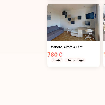
Maisons-Alfort
17
m²
780 €
Studio
4ème étage