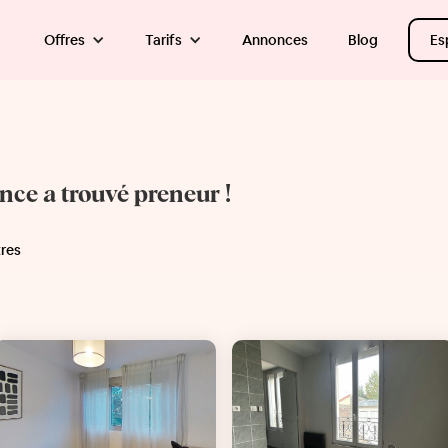
Offres
Tarifs
Annonces
Blog
Es
once a trouvé preneur !
tres