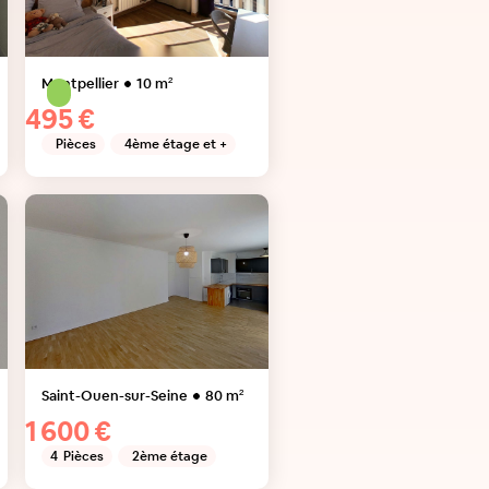
Montpellier
10
m²
495 €
Pièces
4ème étage et +
Saint-Ouen-sur-Seine
80
m²
1 600 €
4
Pièces
2ème étage