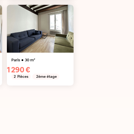
Paris
30
m²
1 290 €
2
Pièces
2ème étage