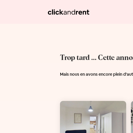
Trop tard ... Cette ann
Mais nous en avons encore plein d'au