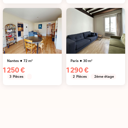
Nantes
72
m²
Paris
30
m²
1 250 €
1 290 €
3
Pièces
2
Pièces
2ème étage