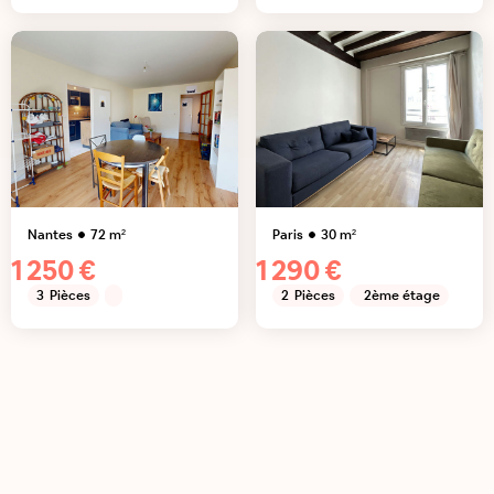
Nantes
72
m²
Paris
30
m²
1 250 €
1 290 €
3
Pièces
2
Pièces
2ème étage