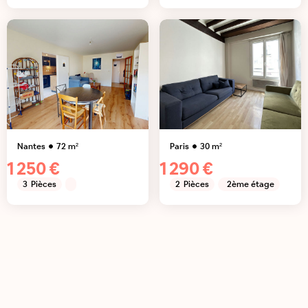
Nantes
72
m²
Paris
30
m²
1 250 €
1 290 €
3
Pièces
2
Pièces
2ème étage