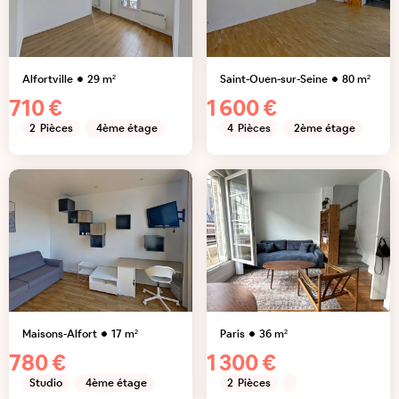
Alfortville
29
m²
Saint-Ouen-sur-Seine
80
m²
710 €
1 600 €
2
Pièces
4ème étage
4
Pièces
2ème étage
Maisons-Alfort
17
m²
Paris
36
m²
780 €
1 300 €
Studio
4ème étage
2
Pièces