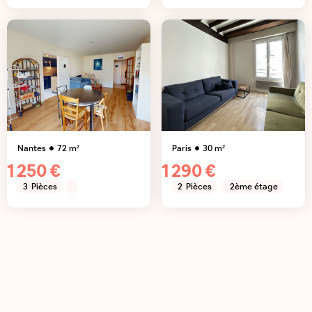
Nantes
72
m²
Paris
30
m²
1 250 €
1 290 €
3
Pièces
2
Pièces
2ème étage