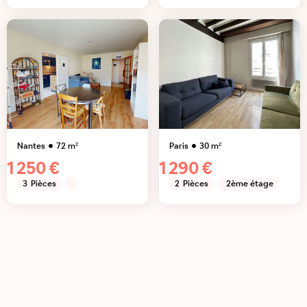
Nantes
72
m²
Paris
30
m²
1 250 €
1 290 €
3
Pièces
2
Pièces
2ème étage