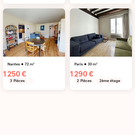
Nantes
72
m²
Paris
30
m²
1 250 €
1 290 €
3
Pièces
2
Pièces
2ème étage