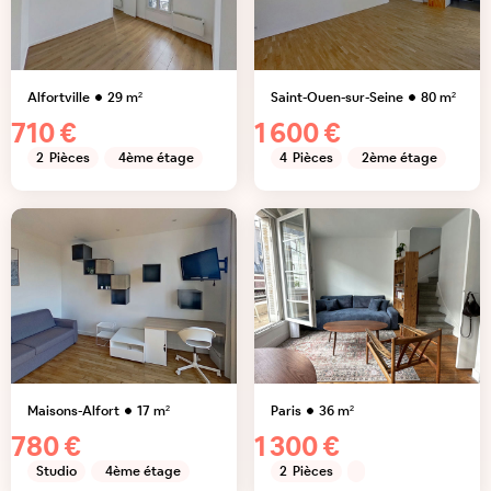
Alfortville
29
m²
Saint-Ouen-sur-Seine
80
m²
710 €
1 600 €
2
Pièces
4ème étage
4
Pièces
2ème étage
Maisons-Alfort
17
m²
Paris
36
m²
780 €
1 300 €
Studio
4ème étage
2
Pièces