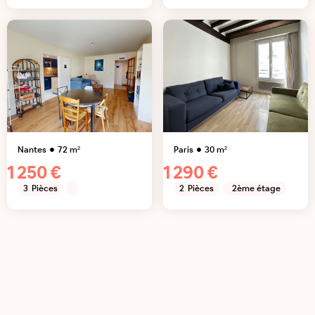
Nantes
72
m²
Paris
30
m²
1 250 €
1 290 €
3
Pièces
2
Pièces
2ème étage