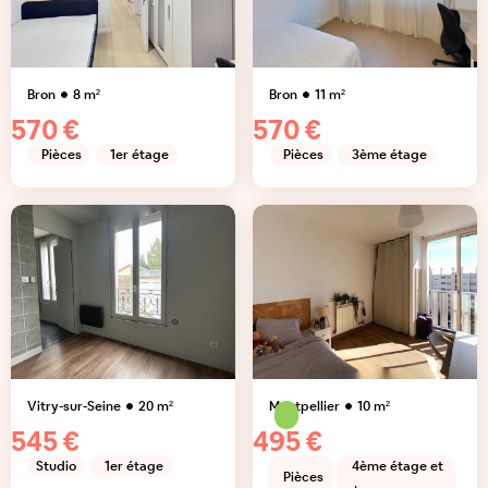
Bron
8
m²
Bron
11
m²
570 €
570 €
Pièces
1er étage
Pièces
3ème étage
Vitry-sur-Seine
20
m²
Montpellier
10
m²
545 €
495 €
Studio
1er étage
4ème étage et
Pièces