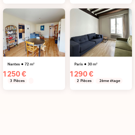
Nantes
72
m²
Paris
30
m²
1 250 €
1 290 €
3
Pièces
2
Pièces
2ème étage