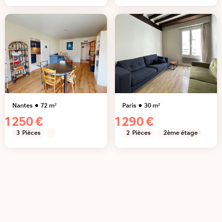
Nantes
72
m²
Paris
30
m²
1 250 €
1 290 €
3
Pièces
2
Pièces
2ème étage