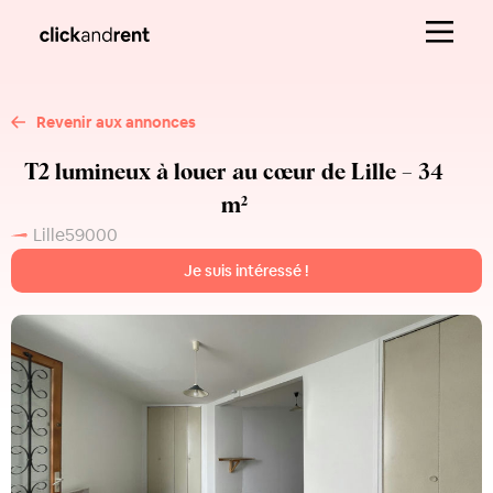
Revenir aux annonces
T2 lumineux à louer au cœur de Lille – 34
m²
Lille
59000
Je suis intéressé !