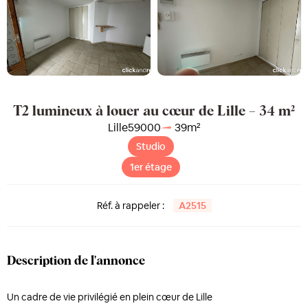
T2 lumineux à louer au cœur de Lille – 34 m²
Lille
59000
39
m²
Studio
1er étage
Réf. à rappeler :
A2515
Description de l'annonce
Un cadre de vie privilégié en plein cœur de Lille