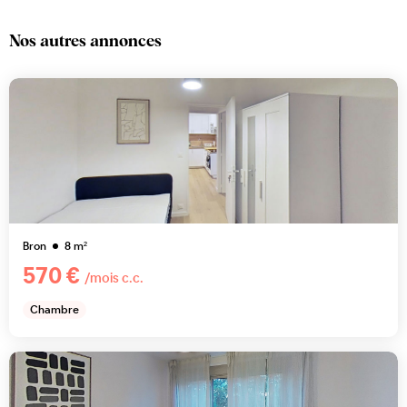
Nos autres annonces
Bron
8
m²
570 €
/mois c.c.
Chambre