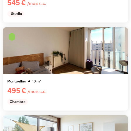
545 €
/mois c.c.
Studio
Montpellier
10
m²
495 €
/mois c.c.
Chambre