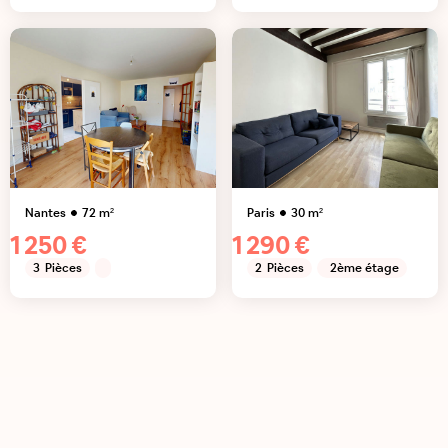
Nantes
72
m²
Paris
30
m²
1 250 €
1 290 €
3
Pièces
2
Pièces
2ème étage