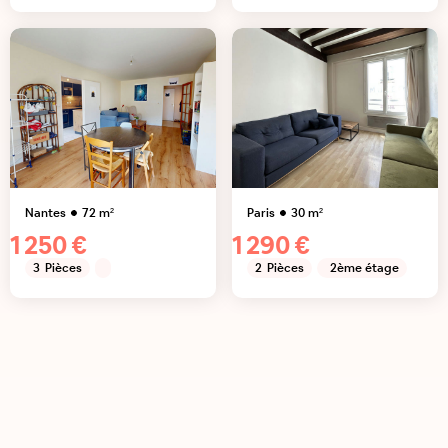
Nantes
72
m²
Paris
30
m²
1 250 €
1 290 €
3
Pièces
2
Pièces
2ème étage