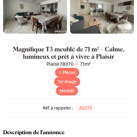
Magnifique T3 meublé de 71 m² – Calme,
lumineux et prêt à vivre à Plaisir
Plaisir
78370
71
m²
3
Pièces
1er étage
Meublé
Réf. à rappeler :
A2275
Description de l'annonce