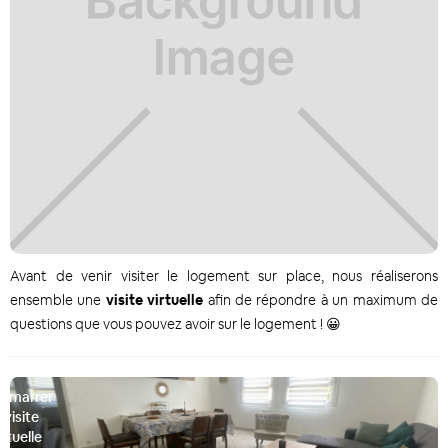
Avant de venir visiter le logement sur place, nous réaliserons
ensemble une
visite virtuelle
afin de répondre à un maximum de
questions que vous pouvez avoir sur le logement ! 😀
émarrer
a visite
irtuelle