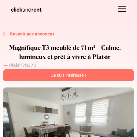
Revenir aux annonces
Magnifique T3 meublé de 71 m² – Calme,
lumineux et prêt à vivre à Plaisir
Plaisir
78370
Je suis intéressé !