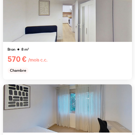
Bron
8
m²
570 €
/mois c.c.
Chambre