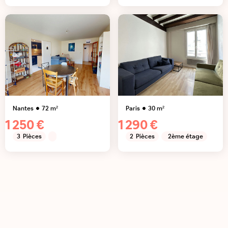
Nantes
72
m²
Paris
30
m²
1 250 €
1 290 €
3
Pièces
2
Pièces
2ème étage