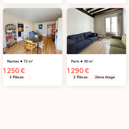
Nantes
72
m²
Paris
30
m²
1 250 €
1 290 €
3
Pièces
2
Pièces
2ème étage