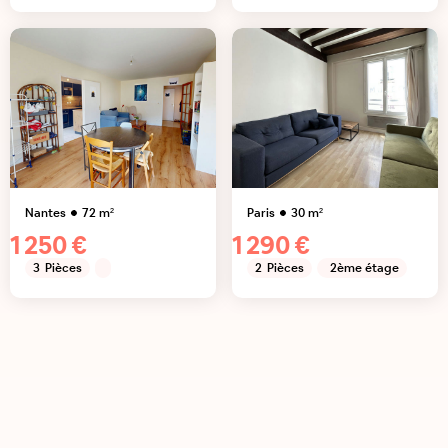
Nantes
72
m²
Paris
30
m²
1 250 €
1 290 €
3
Pièces
2
Pièces
2ème étage