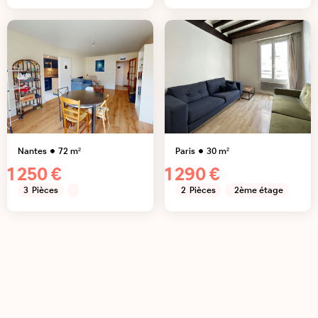
Nantes
72
m²
Paris
30
m²
1 250 €
1 290 €
3
Pièces
2
Pièces
2ème étage