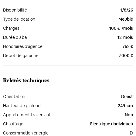
Disponibilité
1/8/26
Type de location
Meublé
Charges
100 €
/mois
Durée du bail
12
mois
Honoraires d'agence
752 €
Dépôt de garantie
2 000 €
Relevés techniques
Orientation
Ouest
Hauteur de plafond
249
cm
Appartement traversant
Non
Chauffage
Electrique (individuel)
Consommation énergie
D