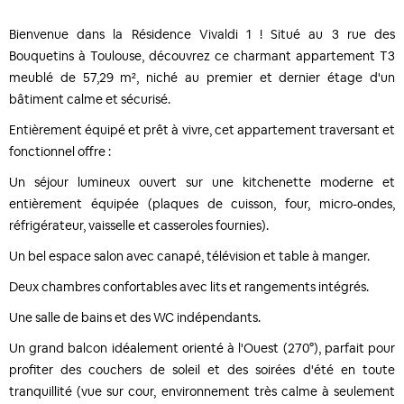
Bienvenue dans la Résidence Vivaldi 1 ! Situé au 3 rue des
Bouquetins à Toulouse, découvrez ce charmant appartement T3
meublé de 57,29 m², niché au premier et dernier étage d'un
bâtiment calme et sécurisé.
Entièrement équipé et prêt à vivre, cet appartement traversant et
fonctionnel offre :
Un séjour lumineux ouvert sur une kitchenette moderne et
entièrement équipée (plaques de cuisson, four, micro-ondes,
réfrigérateur, vaisselle et casseroles fournies).
Un bel espace salon avec canapé, télévision et table à manger.
Deux chambres confortables avec lits et rangements intégrés.
Une salle de bains et des WC indépendants.
Un grand balcon idéalement orienté à l'Ouest (270°), parfait pour
profiter des couchers de soleil et des soirées d'été en toute
tranquillité (vue sur cour, environnement très calme à seulement