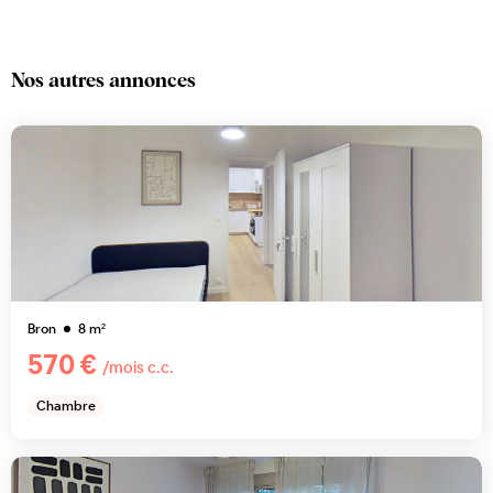
Nos autres annonces
Bron
8
m²
570 €
/mois c.c.
Chambre