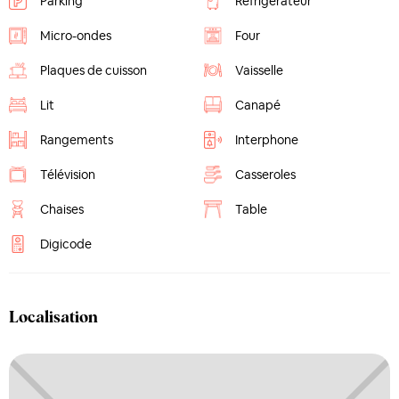
Parking
Réfrigérateur
Micro-ondes
Four
Plaques de cuisson
Vaisselle
Lit
Canapé
Rangements
Interphone
Télévision
Casseroles
Chaises
Table
Digicode
Localisation