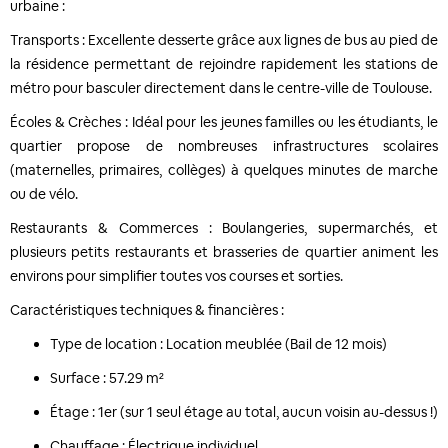
urbaine :
Transports : Excellente desserte grâce aux lignes de bus au pied de
la résidence permettant de rejoindre rapidement les stations de
métro pour basculer directement dans le centre-ville de Toulouse.
Écoles & Crèches : Idéal pour les jeunes familles ou les étudiants, le
quartier propose de nombreuses infrastructures scolaires
(maternelles, primaires, collèges) à quelques minutes de marche
ou de vélo.
Restaurants & Commerces : Boulangeries, supermarchés, et
plusieurs petits restaurants et brasseries de quartier animent les
environs pour simplifier toutes vos courses et sorties.
Caractéristiques techniques & financières :
Type de location : Location meublée (Bail de 12 mois)
Surface : 57.29 m²
Étage : 1er (sur 1 seul étage au total, aucun voisin au-dessus !)
Chauffage : Électrique individuel