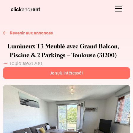
Revenir aux annonces
Lumineux T3 Meublé avec Grand Balcon,
Piscine & 2 Parkings – Toulouse (31200)
Toulouse
31200
Je suis intéressé !