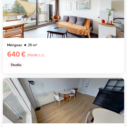
Mérignac
25
m²
640 €
/mois c.c.
Studio