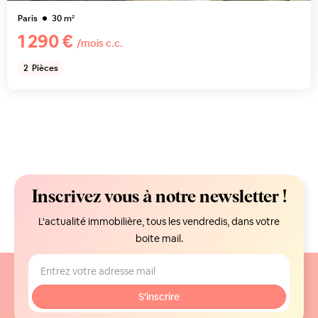
Paris
30
m²
1 290 €
/mois c.c.
2
Pièces
Inscrivez vous à notre newsletter !
L'actualité immobilière, tous les vendredis, dans votre
boite mail.