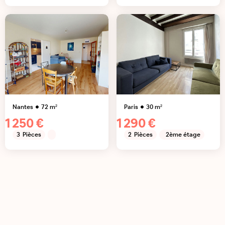
Nantes
72
m²
Paris
30
m²
1 250 €
1 290 €
3
Pièces
2
Pièces
2ème étage