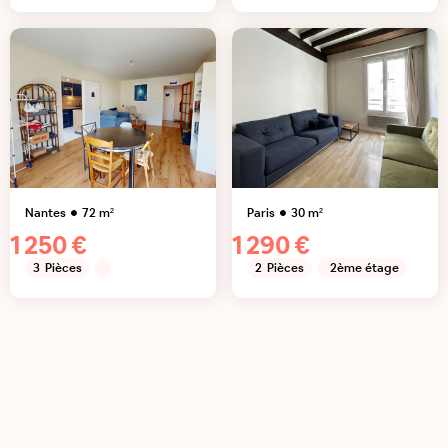
Nantes
72
m²
Paris
30
m²
1 250 €
1 290 €
3
Pièces
2
Pièces
2ème étage