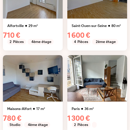
Alfortville
29
m²
Saint-Ouen-sur-Seine
80
m²
710 €
1 600 €
2
Pièces
4ème étage
4
Pièces
2ème étage
Maisons-Alfort
17
m²
Paris
36
m²
780 €
1 300 €
Studio
4ème étage
2
Pièces