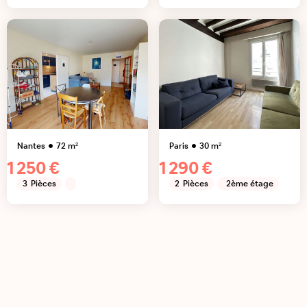
Nantes
72
m²
Paris
30
m²
1 250 €
1 290 €
3
Pièces
2
Pièces
2ème étage