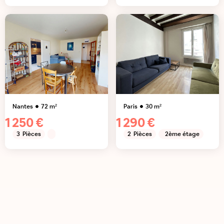
Nantes
72
m²
Paris
30
m²
1 250 €
1 290 €
3
Pièces
2
Pièces
2ème étage