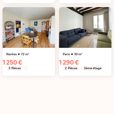
Nantes
72
m²
Paris
30
m²
1 250 €
1 290 €
3
Pièces
2
Pièces
2ème étage