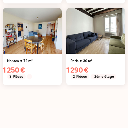
Nantes
72
m²
Paris
30
m²
1 250 €
1 290 €
3
Pièces
2
Pièces
2ème étage