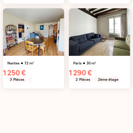
Nantes
72
m²
Paris
30
m²
1 250 €
1 290 €
3
Pièces
2
Pièces
2ème étage