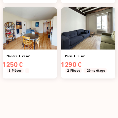
Nantes
72
m²
Paris
30
m²
1 250 €
1 290 €
3
Pièces
2
Pièces
2ème étage