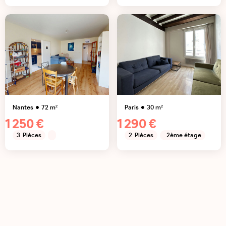
Nantes
72
m²
Paris
30
m²
1 250 €
1 290 €
3
Pièces
2
Pièces
2ème étage