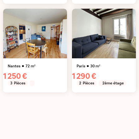
Nantes
72
m²
Paris
30
m²
1 250 €
1 290 €
3
Pièces
2
Pièces
2ème étage