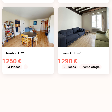
Nantes
72
m²
Paris
30
m²
1 250 €
1 290 €
3
Pièces
2
Pièces
2ème étage