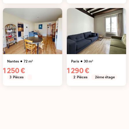
Nantes
72
m²
Paris
30
m²
1 250 €
1 290 €
3
Pièces
2
Pièces
2ème étage