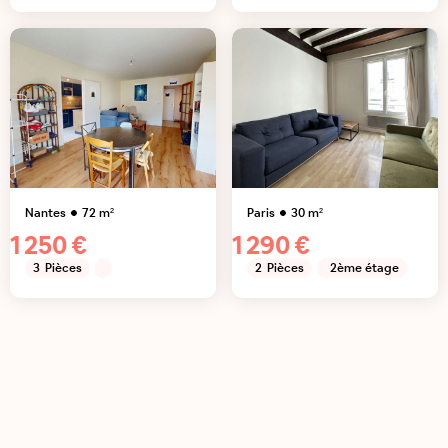
Nantes
72
m²
Paris
30
m²
1 250 €
1 290 €
3
Pièces
2
Pièces
2ème étage