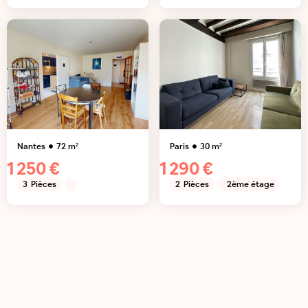
Nantes
72
m²
Paris
30
m²
1 250 €
1 290 €
3
Pièces
2
Pièces
2ème étage