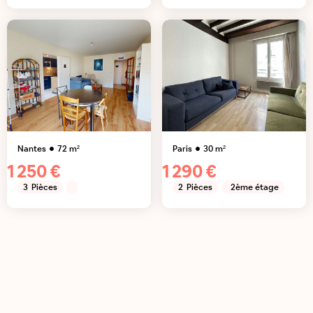
Nantes
72
m²
Paris
30
m²
1 250 €
1 290 €
3
Pièces
2
Pièces
2ème étage