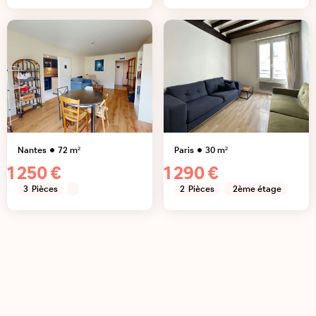
Nantes
72
m²
Paris
30
m²
1 250 €
1 290 €
3
Pièces
2
Pièces
2ème étage