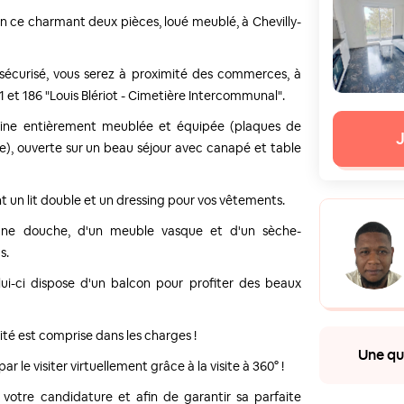
on ce charmant deux pièces, loué meublé, à Chevilly-
sécurisé, vous serez à proximité des commerces, à
 et 186 "Louis Blériot - Cimetière Intercommunal".
ine entièrement meublée et équipée (plaques de
J
nge), ouverte sur un beau séjour avec canapé et table
un lit double et un dressing pour vos vêtements.
une douche, d'un meuble vasque et d'un sèche-
s.
ui-ci dispose d'un balcon pour profiter des beaux
té est comprise dans les charges !
Une que
 le visiter virtuellement grâce à la visite à 360° !
e votre candidature et afin de garantir sa parfaite