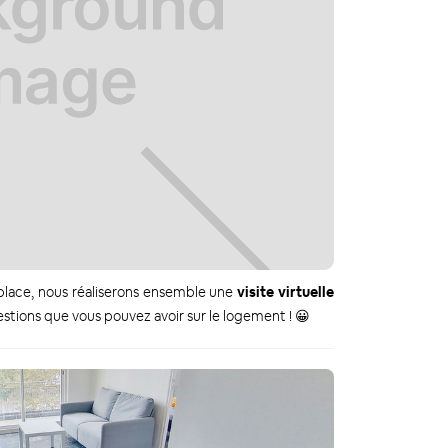
 place, nous réaliserons ensemble une
visite virtuelle
tions que vous pouvez avoir sur le logement ! 😀