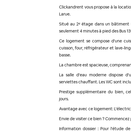
Clickandrent vous propose à la locati
Larue.
Situé au 2ᵉ étage dans un bâtiment 
seulement 4 minutes à pied des Bus 131
Ce logement se compose d'une cuis
cuisson, four, réfrigérateur et lave-li
basse.
La chambre est spacieuse, comprenant 
La salle d'eau moderne dispose d'
serviettes chauffant. Les WC sont inclu
Prestige supplémentaire du bien, cel
jours.
Avantage avec ce logement: L'électrici
Envie de visiter ce bien ? Commencez par
Information dossier : Pour l'étude d