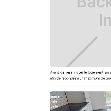
Avant de venir visiter le logement sur
afin de répondre à un maximum de ques
Démarrer
la visite
virtuelle