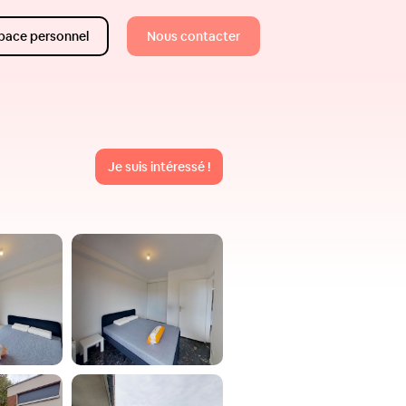
pace personnel
Nous contacter
Je suis intéressé !