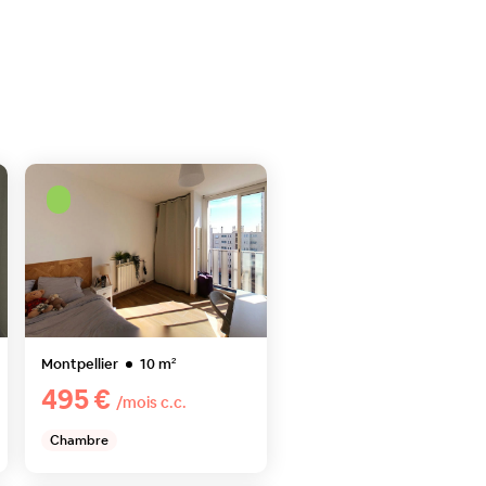
Montpellier
10
m²
495 €
/mois c.c.
Chambre