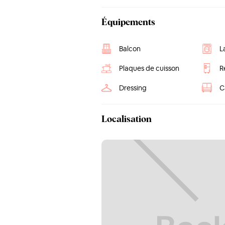
Équipements
Balcon
L
Plaques de cuisson
R
Dressing
C
Localisation