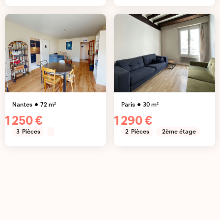
Nantes
72
m²
Paris
30
m²
1 250 €
1 290 €
3
Pièces
2
Pièces
2ème étage