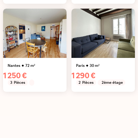
Nantes
72
m²
Paris
30
m²
1 250 €
1 290 €
3
Pièces
2
Pièces
2ème étage