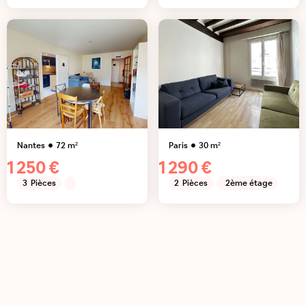
Nantes
72
m²
Paris
30
m²
1 250 €
1 290 €
3
Pièces
2
Pièces
2ème étage