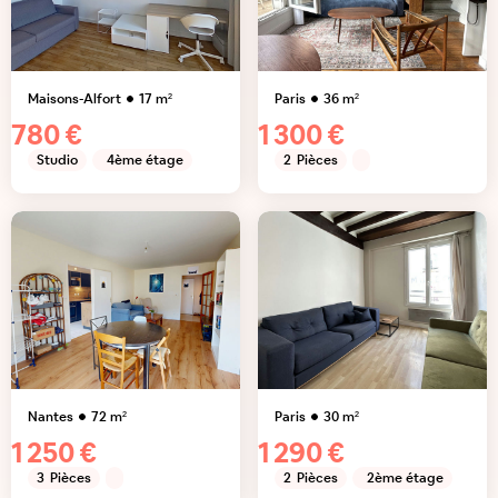
Maisons-Alfort
17
m²
Paris
36
m²
780 €
1 300 €
Studio
4ème étage
2
Pièces
Nantes
72
m²
Paris
30
m²
1 250 €
1 290 €
3
Pièces
2
Pièces
2ème étage