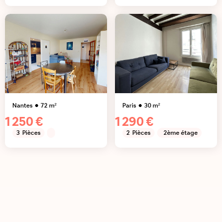
Nantes
72
m²
Paris
30
m²
1 250 €
1 290 €
3
Pièces
2
Pièces
2ème étage