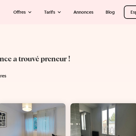
Offres
Tarifs
Annonces
Blog
Es
once a trouvé preneur !
tres