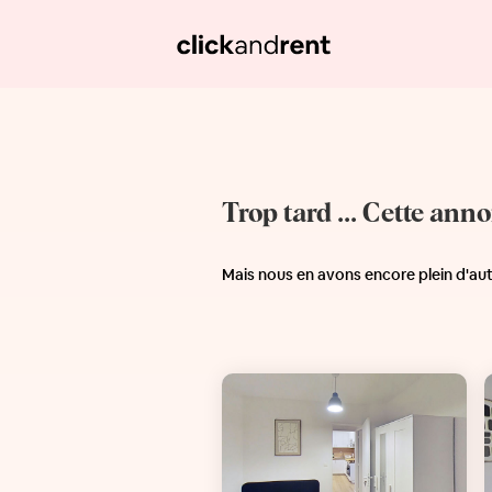
Trop tard ... Cette ann
Mais nous en avons encore plein d'au