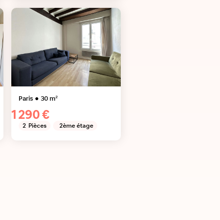
Paris
30
m²
1 290 €
2
Pièces
2ème étage