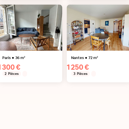
Paris
36
m²
Nantes
72
m²
1 300 €
1 250 €
2
Pièces
3
Pièces