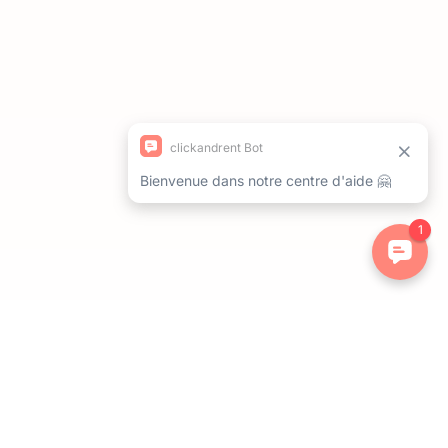
ations. Personnalisez vos préférences pour contrôler la manière dont 