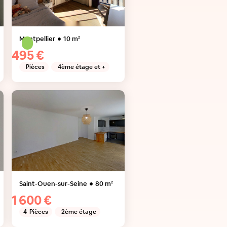
Montpellier
10
m²
495 €
Pièces
4ème étage et +
Saint-Ouen-sur-Seine
80
m²
1 600 €
4
Pièces
2ème étage