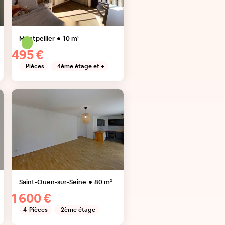
Montpellier
10
m²
495 €
Pièces
4ème étage et +
Saint-Ouen-sur-Seine
80
m²
1 600 €
4
Pièces
2ème étage