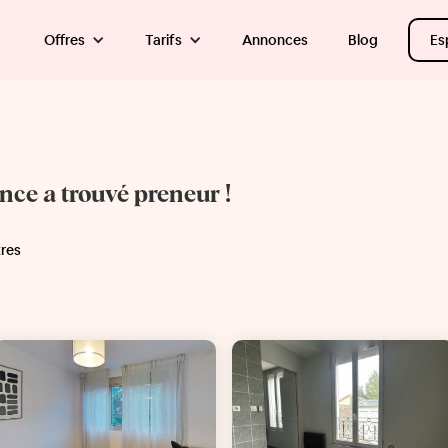
Offres
Tarifs
Annonces
Blog
Es
once a trouvé preneur !
tres