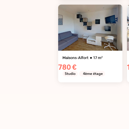
Maisons-Alfort
17
m²
780 €
Studio
4ème étage