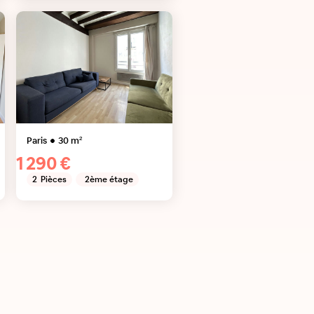
Paris
30
m²
1 290 €
2
Pièces
2ème étage