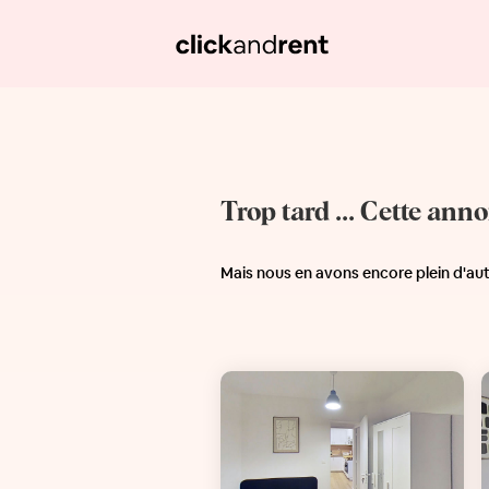
Trop tard ... Cette ann
Mais nous en avons encore plein d'au