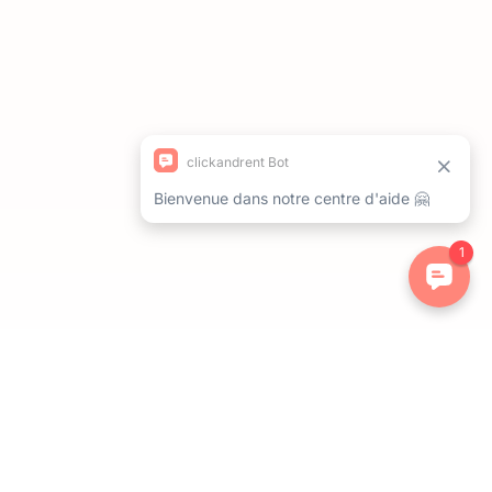
ations. Personnalisez vos préférences pour contrôler la manière dont 