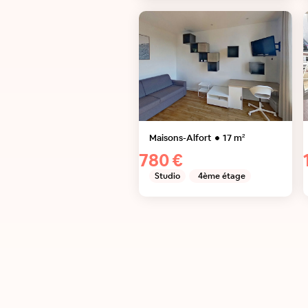
Maisons-Alfort
17
m²
780 €
Studio
4ème étage