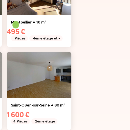
Montpellier
10
m²
495 €
Pièces
4ème étage et +
Saint-Ouen-sur-Seine
80
m²
1 600 €
4
Pièces
2ème étage