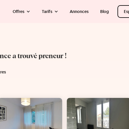
Offres
Tarifs
Annonces
Blog
Es
once a trouvé preneur !
tres