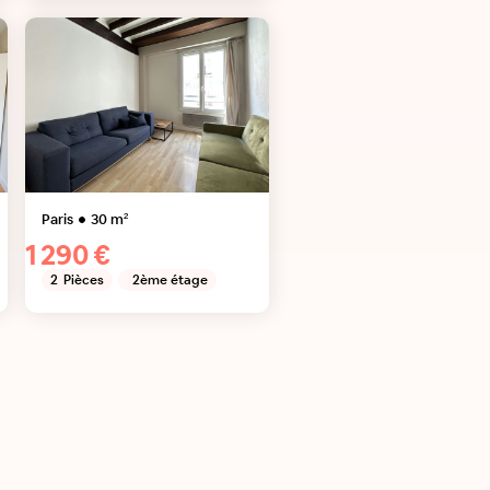
Paris
30
m²
1 290 €
2
Pièces
2ème étage