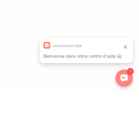
ations. Personnalisez vos préférences pour contrôler la manière dont 