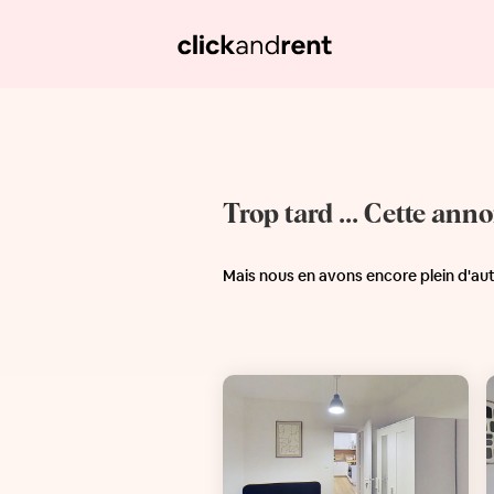
Trop tard ... Cette ann
Mais nous en avons encore plein d'au