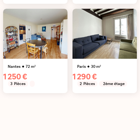
Nantes
72
m²
Paris
30
m²
1 250 €
1 290 €
3
Pièces
2
Pièces
2ème étage