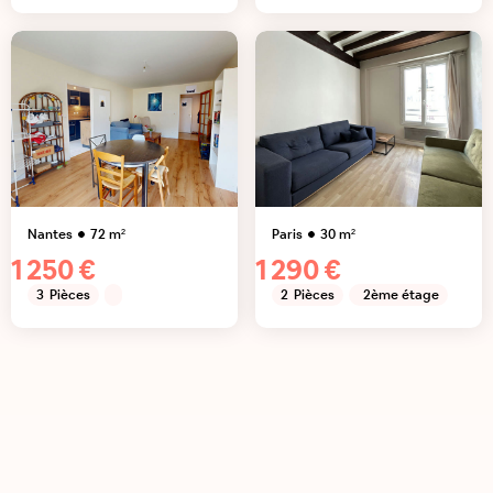
Nantes
72
m²
Paris
30
m²
1 250 €
1 290 €
3
Pièces
2
Pièces
2ème étage