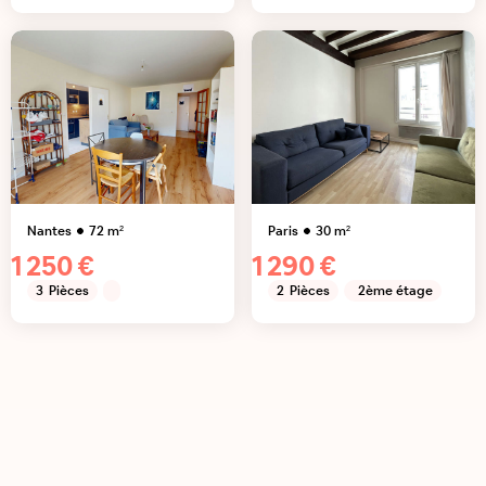
Nantes
72
m²
Paris
30
m²
1 250 €
1 290 €
3
Pièces
2
Pièces
2ème étage